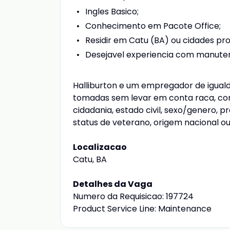
Ingles Basico;
Conhecimento em Pacote Office;
Residir em Catu (BA) ou cidades pr
Desejavel experiencia com manuten
Halliburton e um empregador de igual
tomadas sem levar em conta raca, cor, 
cidadania, estado civil, sexo/genero, p
status de veterano, origem nacional ou
Localizacao
Catu, BA
Detalhes da Vaga
Numero da Requisicao: 197724
Product Service Line: Maintenance