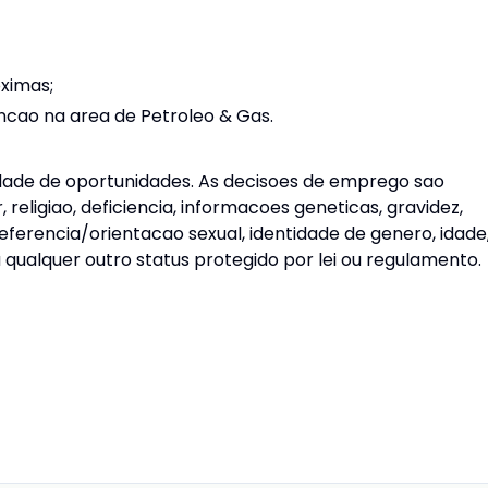
oximas;
cao na area de Petroleo & Gas.
dade de oportunidades. As decisoes de emprego sao
religiao, deficiencia, informacoes geneticas, gravidez,
referencia/orientacao sexual, identidade de genero, idade
 qualquer outro status protegido por lei ou regulamento.