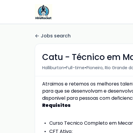
Jobs search
Catu - Técnico em M
•
•
Halliburton
Full-time
Pioneiro, Rio Grande do
Atraimos e retemos os melhores talent
para que se desenvolvam e desenvolv
disponivel para pessoas com deficienci
Requisitos
Curso Tecnico Completo em Mecan
CFT Ativo;