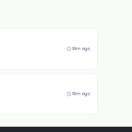
16m ago
16m ago