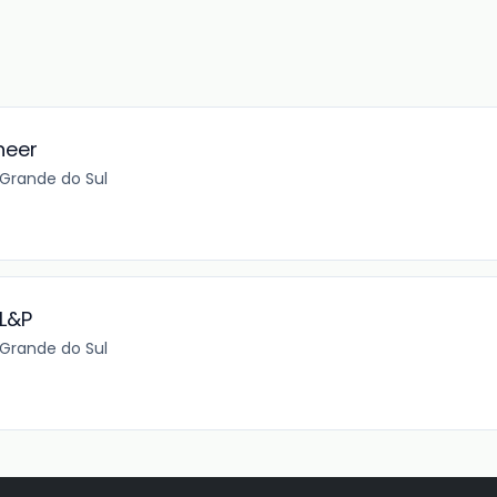
neer
o Grande do Sul
-L&P
o Grande do Sul