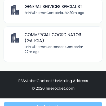
GENERAL SERVICES SPECIALIST
Eni
•
Full-time
•
Cantabria, ES
•
20m ago
COMMERCIAL COORDINATOR
(GALICIA)
Eni
•
Full-time
•
Santander, Cantabria
•
27m ago
RSS
•
Jobs
•
Contact Us
•
Mailing Address
© 2026 hirerocket.com