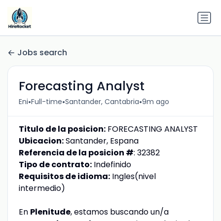
Jobs search
Forecasting Analyst
•
•
•
Eni
Full-time
Santander, Cantabria
9m ago
Titulo de la posicion:
FORECASTING ANALYST
Ubicacion:
Santander, Espana
Referencia de la posicion #
: 32382
Tipo de contrato:
Indefinido
Requisitos de idioma:
Ingles(nivel
intermedio)
En
Plenitude
, estamos buscando un/a