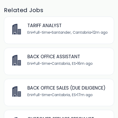
Related Jobs
TARIFF ANALYST
Eni
•
Full-time
•
Santander, Cantabria
•
12m ago
BACK OFFICE ASSISTANT
Eni
•
Full-time
•
Cantabria, ES
•
16m ago
BACK OFFICE SALES (DUE DILIGENCE)
Eni
•
Full-time
•
Cantabria, ES
•
17m ago