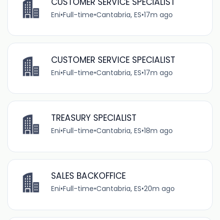
CUSTOMER SERVICE SPECIALIST
Eni
•
Full-time
•
Cantabria, ES
•
17m ago
CUSTOMER SERVICE SPECIALIST
Eni
•
Full-time
•
Cantabria, ES
•
17m ago
TREASURY SPECIALIST
Eni
•
Full-time
•
Cantabria, ES
•
18m ago
SALES BACKOFFICE
Eni
•
Full-time
•
Cantabria, ES
•
20m ago