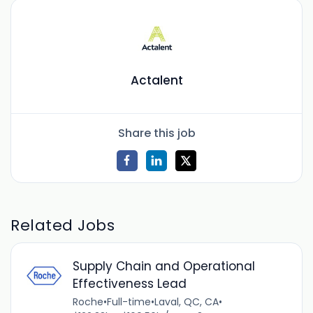
Actalent
Share this job
Related Jobs
Supply Chain and Operational
Effectiveness Lead
Roche
•
Full-time
•
Laval, QC, CA
•