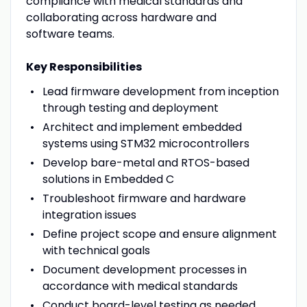
compliance with medical standards and
collaborating across hardware and
software teams.
Key Responsibilities
Lead firmware development from inception
through testing and deployment
Architect and implement embedded
systems using STM32 microcontrollers
Develop bare-metal and RTOS-based
solutions in Embedded C
Troubleshoot firmware and hardware
integration issues
Define project scope and ensure alignment
with technical goals
Document development processes in
accordance with medical standards
Conduct board-level testing as needed