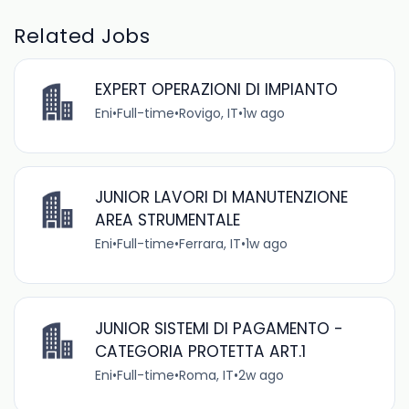
Related Jobs
EXPERT OPERAZIONI DI IMPIANTO
Eni
•
Full-time
•
Rovigo, IT
•
1w ago
JUNIOR LAVORI DI MANUTENZIONE
AREA STRUMENTALE
Eni
•
Full-time
•
Ferrara, IT
•
1w ago
JUNIOR SISTEMI DI PAGAMENTO -
CATEGORIA PROTETTA ART.1
Eni
•
Full-time
•
Roma, IT
•
2w ago