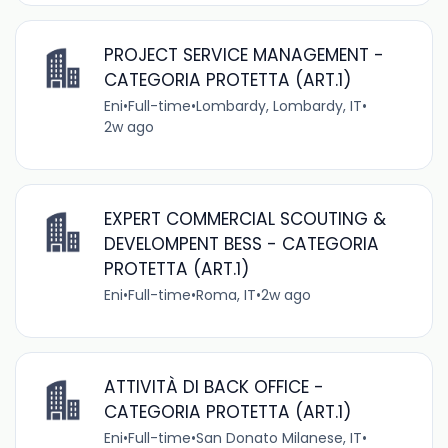
PROJECT SERVICE MANAGEMENT -
CATEGORIA PROTETTA (ART.1)
Eni
•
Full-time
•
Lombardy, Lombardy, IT
•
2w ago
EXPERT COMMERCIAL SCOUTING &
DEVELOMPENT BESS - CATEGORIA
PROTETTA (ART.1)
Eni
•
Full-time
•
Roma, IT
•
2w ago
ATTIVITÀ DI BACK OFFICE -
CATEGORIA PROTETTA (ART.1)
Eni
•
Full-time
•
San Donato Milanese, IT
•