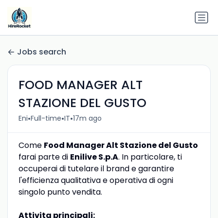
Jobs search
FOOD MANAGER ALT
STAZIONE DEL GUSTO
•
•
•
Eni
Full-time
IT
17m ago
Come
Food Manager Alt Stazione del Gusto
farai parte di
Enilive S.p.A
. In particolare, ti
occuperai di tutelare il brand e garantire
l'efficienza qualitativa e operativa di ogni
singolo punto vendita.
Attivita principali: