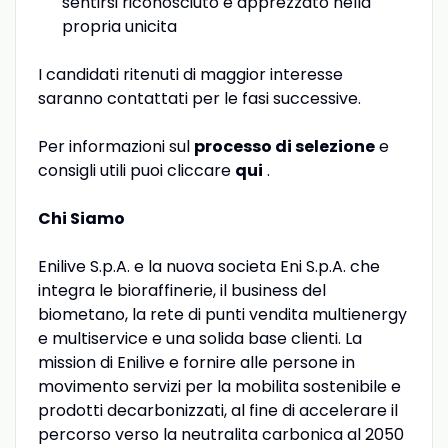
sentirsi riconosciuto e apprezzato nella
propria unicita
I candidati ritenuti di maggior interesse
saranno contattati per le fasi successive.
Per informazioni sul
processo di selezione
e
consigli utili puoi cliccare
qui
.
Chi Siamo
Enilive S.p.A. e la nuova societa Eni S.p.A. che
integra le bioraffinerie, il business del
biometano, la rete di punti vendita multienergy
e multiservice e una solida base clienti. La
mission di Enilive e fornire alle persone in
movimento servizi per la mobilita sostenibile e
prodotti decarbonizzati, al fine di accelerare il
percorso verso la neutralita carbonica al 2050