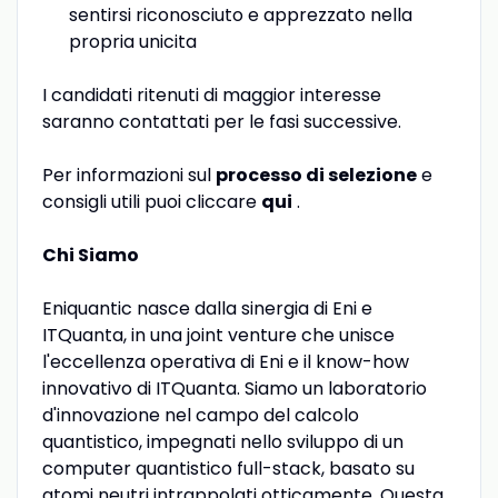
sentirsi riconosciuto e apprezzato nella
propria unicita
I candidati ritenuti di maggior interesse
saranno contattati per le fasi successive.
Per informazioni sul
processo di selezione
e
consigli utili puoi cliccare
qui
.
Chi Siamo
Eniquantic nasce dalla sinergia di Eni e
ITQuanta, in una joint venture che unisce
l'eccellenza operativa di Eni e il know-how
innovativo di ITQuanta. Siamo un laboratorio
d'innovazione nel campo del calcolo
quantistico, impegnati nello sviluppo di un
computer quantistico full-stack, basato su
atomi neutri intrappolati otticamente. Questa