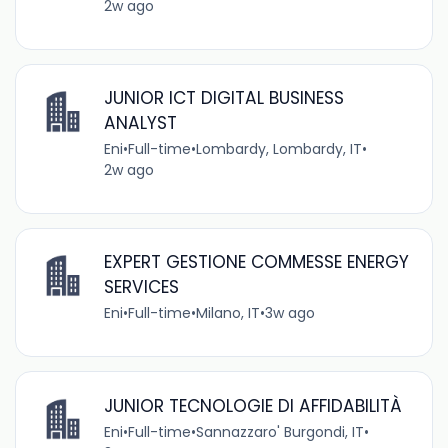
2w ago
JUNIOR ICT DIGITAL BUSINESS
ANALYST
Eni
•
Full-time
•
Lombardy, Lombardy, IT
•
2w ago
EXPERT GESTIONE COMMESSE ENERGY
SERVICES
Eni
•
Full-time
•
Milano, IT
•
3w ago
JUNIOR TECNOLOGIE DI AFFIDABILITÀ
Eni
•
Full-time
•
Sannazzaro' Burgondi, IT
•