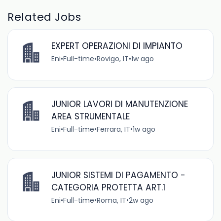
Related Jobs
EXPERT OPERAZIONI DI IMPIANTO
Eni
•
Full-time
•
Rovigo, IT
•
1w ago
JUNIOR LAVORI DI MANUTENZIONE
AREA STRUMENTALE
Eni
•
Full-time
•
Ferrara, IT
•
1w ago
JUNIOR SISTEMI DI PAGAMENTO -
CATEGORIA PROTETTA ART.1
Eni
•
Full-time
•
Roma, IT
•
2w ago