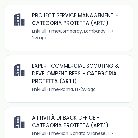
PROJECT SERVICE MANAGEMENT -
CATEGORIA PROTETTA (ART.1)
Eni
•
Full-time
•
Lombardy, Lombardy, IT
•
2w ago
EXPERT COMMERCIAL SCOUTING &
DEVELOMPENT BESS - CATEGORIA
PROTETTA (ART.1)
Eni
•
Full-time
•
Roma, IT
•
2w ago
ATTIVITÀ DI BACK OFFICE -
CATEGORIA PROTETTA (ART.1)
Eni
•
Full-time
•
San Donato Milanese, IT
•