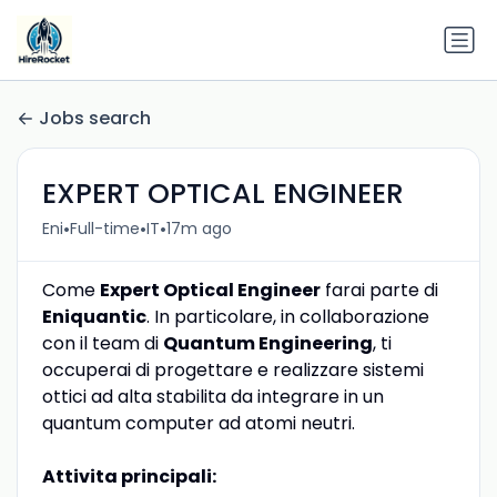
Jobs search
EXPERT OPTICAL ENGINEER
•
•
•
Eni
Full-time
IT
17m ago
Come
Expert Optical Engineer
farai parte di
Eniquantic
. In particolare, in collaborazione
con il team di
Quantum Engineering
, ti
occuperai di progettare e realizzare sistemi
ottici ad alta stabilita da integrare in un
quantum computer ad atomi neutri.
Attivita principali: