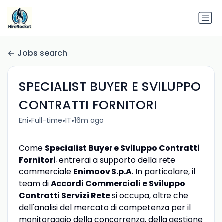
Jobs search
SPECIALIST BUYER E SVILUPPO
CONTRATTI FORNITORI
•
•
•
Eni
Full-time
IT
16m ago
Come
Specialist Buyer e Sviluppo Contratti
Fornitori
, entrerai a supporto della rete
commerciale
Enimoov S.p.A
. In particolare, il
team di
Accordi Commerciali e Sviluppo
Contratti Servizi Rete
si occupa, oltre che
dell'analisi del mercato di competenza per il
monitoraggio della concorrenza, della gestione