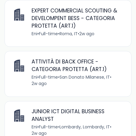
EXPERT COMMERCIAL SCOUTING &
DEVELOMPENT BESS - CATEGORIA
PROTETTA (ART.1)
Eni
•
Full-time
•
Roma, IT
•
2w ago
ATTIVITÀ DI BACK OFFICE -
CATEGORIA PROTETTA (ART.1)
Eni
•
Full-time
•
San Donato Milanese, IT
•
2w ago
JUNIOR ICT DIGITAL BUSINESS
ANALYST
Eni
•
Full-time
•
Lombardy, Lombardy, IT
•
2w ago