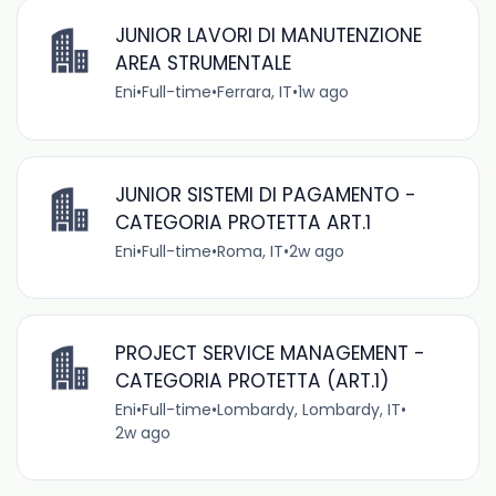
JUNIOR LAVORI DI MANUTENZIONE
AREA STRUMENTALE
Eni
•
Full-time
•
Ferrara, IT
•
1w ago
JUNIOR SISTEMI DI PAGAMENTO -
CATEGORIA PROTETTA ART.1
Eni
•
Full-time
•
Roma, IT
•
2w ago
PROJECT SERVICE MANAGEMENT -
CATEGORIA PROTETTA (ART.1)
Eni
•
Full-time
•
Lombardy, Lombardy, IT
•
2w ago