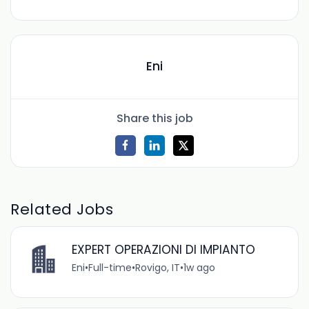
Eni
Share this job
Related Jobs
EXPERT OPERAZIONI DI IMPIANTO
Eni
•
Full-time
•
Rovigo, IT
•
1w ago