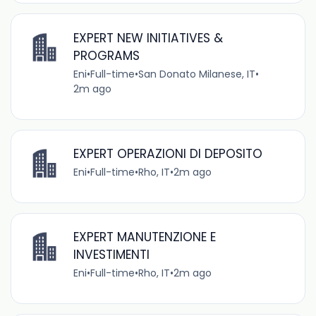
EXPERT NEW INITIATIVES &
PROGRAMS
Eni
•
Full-time
•
San Donato Milanese, IT
•
2m ago
EXPERT OPERAZIONI DI DEPOSITO
Eni
•
Full-time
•
Rho, IT
•
2m ago
EXPERT MANUTENZIONE E
INVESTIMENTI
Eni
•
Full-time
•
Rho, IT
•
2m ago