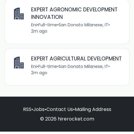
EXPERT AGRONOMIC DEVELOPMENT
INNOVATION
Eni
•
Full-time
•
San Donato Milanese, IT
•
2m ago
EXPERT AGRICULTURAL DEVELOPMENT
Eni
•
Full-time
•
San Donato Milanese, IT
•
2m ago
RSS
•
Jobs
•
Contact Us
•
Mailing Address
© 2026 hirerocket.com