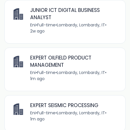
JUNIOR ICT DIGITAL BUSINESS
ANALYST
Eni
•
Full-time
•
Lombardy, Lombardy, IT
•
2w ago
EXPERT OILFIELD PRODUCT
MANAGEMENT
Eni
•
Full-time
•
Lombardy, Lombardy, IT
•
1m ago
EXPERT SEISMIC PROCESSING
Eni
•
Full-time
•
Lombardy, Lombardy, IT
•
1m ago