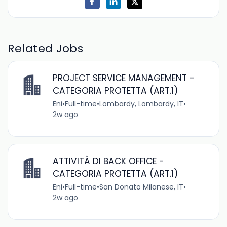
Related Jobs
PROJECT SERVICE MANAGEMENT -
CATEGORIA PROTETTA (ART.1)
Eni
•
Full-time
•
Lombardy, Lombardy, IT
•
2w ago
ATTIVITÀ DI BACK OFFICE -
CATEGORIA PROTETTA (ART.1)
Eni
•
Full-time
•
San Donato Milanese, IT
•
2w ago