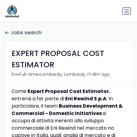
Jobs search
EXPERT PROPOSAL COST
ESTIMATOR
•
•
•
Eni
Full-time
Lombardy, Lombardy, IT
9m ago
Come
Expert Proposal Cost Estimator
,
entrerai a far parte di
Eni Rewind S.p.A
. In
particolare, il team
Business Development &
Commercial - Domestic Initiatives
si
occupa di attivita inerenti allo sviluppo
commerciale di Eni Rewind nel mercato no
captive in Italia, quali: analisi di mercato e di