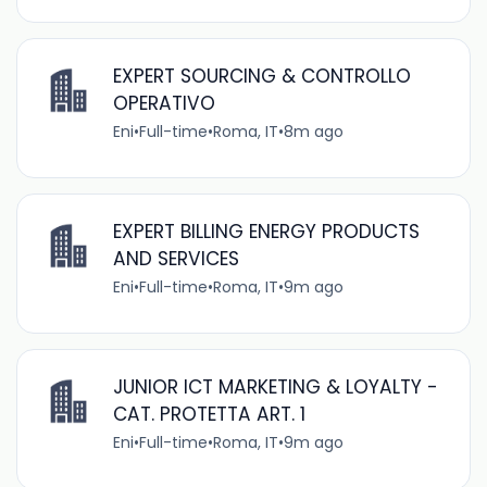
EXPERT SOURCING & CONTROLLO
OPERATIVO
Eni
•
Full-time
•
Roma, IT
•
8m ago
EXPERT BILLING ENERGY PRODUCTS
AND SERVICES
Eni
•
Full-time
•
Roma, IT
•
9m ago
JUNIOR ICT MARKETING & LOYALTY -
CAT. PROTETTA ART. 1
Eni
•
Full-time
•
Roma, IT
•
9m ago