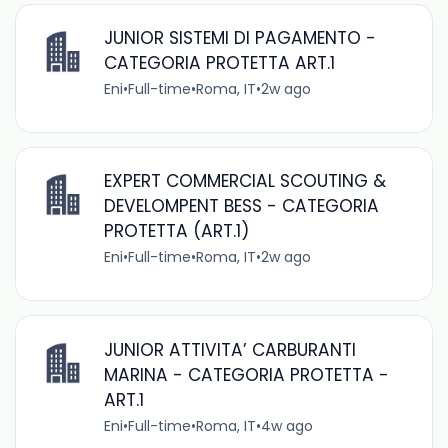
JUNIOR SISTEMI DI PAGAMENTO -
CATEGORIA PROTETTA ART.1
Eni
•
Full-time
•
Roma, IT
•
2w ago
EXPERT COMMERCIAL SCOUTING &
DEVELOMPENT BESS - CATEGORIA
PROTETTA (ART.1)
Eni
•
Full-time
•
Roma, IT
•
2w ago
JUNIOR ATTIVITA’ CARBURANTI
MARINA - CATEGORIA PROTETTA -
ART.1
Eni
•
Full-time
•
Roma, IT
•
4w ago