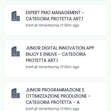
EXPERT PMO MANAGEMENT -
CATEGORIA PROTETTA ART.1
Eni
•
Full-time
•
Roma, IT
•
10m ago
JUNIOR DIGITAL INNOVATION APP
ENJOY E ENILIVE - CATEGORIA
PROTETTA ART.1
Eni
•
Full-time
•
Roma, IT
•
10m ago
JUNIOR PROGRAMMAZIONE E
OTTIMIZZAZIONE PRODUZIONE -
CATEGORIA PROTETTA - A
Eni
•
Full-time
•
Roma, IT
•
10m ago