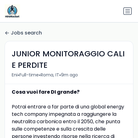
Jobs search
JUNIOR MONITORAGGIO CALI
E PERDITE
•
•
•
Eni
Full-time
Roma, IT
9m ago
Cosa vuoi fare DI grande?
Potrai entrare a far parte di una global energy
tech company impegnata a raggiungere la
neutralita carbonica entro il 2050, che punta
sulle competenze e sulla crescita delle
persone investendo risorse nella ricerca di