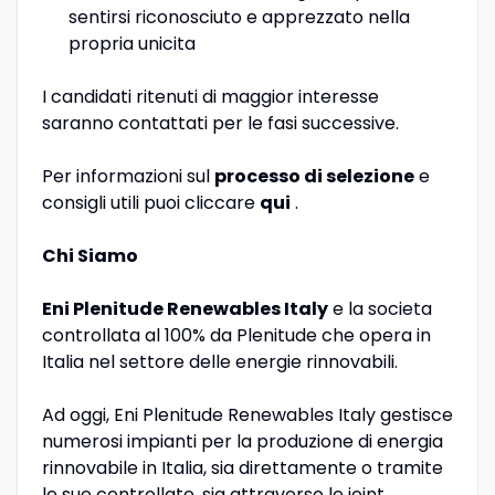
sentirsi riconosciuto e apprezzato nella
propria unicita
I candidati ritenuti di maggior interesse
saranno contattati per le fasi successive.
Per informazioni sul
processo di selezione
e
consigli utili puoi cliccare
qui
.
Chi Siamo
Eni Plenitude Renewables Italy
e la societa
controllata al 100% da Plenitude che opera in
Italia nel settore delle energie rinnovabili.
Ad oggi, Eni Plenitude Renewables Italy gestisce
numerosi impianti per la produzione di energia
rinnovabile in Italia, sia direttamente o tramite
le sue controllate, sia attraverso le joint