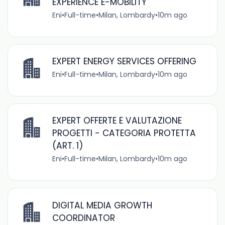
EXPERIENCE E-MOBILITY
Eni
•
Full-time
•
Milan, Lombardy
•
10m ago
EXPERT ENERGY SERVICES OFFERING
Eni
•
Full-time
•
Milan, Lombardy
•
10m ago
EXPERT OFFERTE E VALUTAZIONE
PROGETTI - CATEGORIA PROTETTA
(ART. 1)
Eni
•
Full-time
•
Milan, Lombardy
•
10m ago
DIGITAL MEDIA GROWTH
COORDINATOR