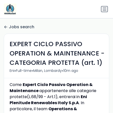
Jobs search
EXPERT CICLO PASSIVO
OPERATION & MAINTENANCE -
CATEGORIA PROTETTA (art. 1)
•
•
•
Eni
Full-time
Milan, Lombardy
10m ago
Come
Expert Ciclo Passivo Operation &
Maintenance
appartenente alle categorie
protette(L.68/99 - Art.1), entrerai in
Eni
Plenitude Renewables Italy S.p.A
. In
particolare, il team
Operations &