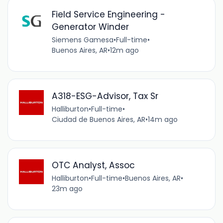
Field Service Engineering -
Generator Winder
Siemens Gamesa
•
Full-time
•
Buenos Aires, AR
•
12m ago
A318-ESG-Advisor, Tax Sr
Halliburton
•
Full-time
•
Ciudad de Buenos Aires, AR
•
14m ago
OTC Analyst, Assoc
Halliburton
•
Full-time
•
Buenos Aires, AR
•
23m ago