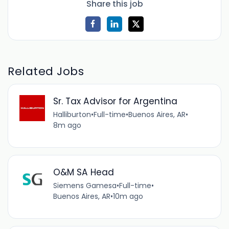
Share this job
Related Jobs
Sr. Tax Advisor for Argentina
Halliburton
•
Full-time
•
Buenos Aires, AR
•
8m ago
O&M SA Head
Siemens Gamesa
•
Full-time
•
Buenos Aires, AR
•
10m ago