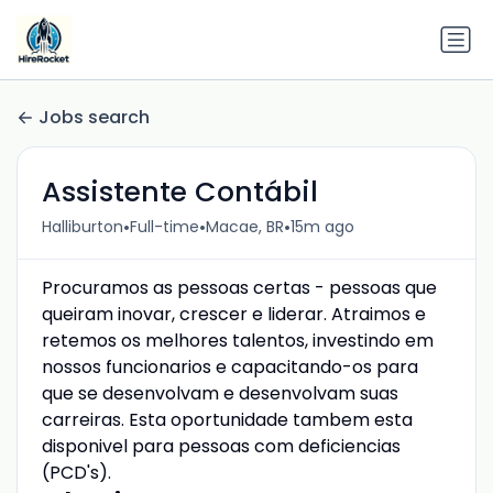
Jobs search
Assistente Contábil
•
•
•
Halliburton
Full-time
Macae, BR
15m ago
Procuramos as pessoas certas - pessoas que
queiram inovar, crescer e liderar. Atraimos e
retemos os melhores talentos, investindo em
nossos funcionarios e capacitando-os para
que se desenvolvam e desenvolvam suas
carreiras. Esta oportunidade tambem esta
disponivel para pessoas com deficiencias
(PCD's).