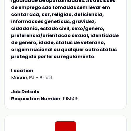
igualdade de oportunidades. As decisoes
de emprego sao tomadas sem levar em
conta raca, cor, religiao, deficiencia,
informacoes geneticas, gravidez,
cidadania, estado civil, sexo/genero,
preferencia/orientacao sexual, identidade
de genero, idade, status de veterano,
origem nacional ou qualquer outro status
protegido por lei ou regulamento.
Location
Macae, RJ - Brasil.
Job Details
Requisition Number:
198506