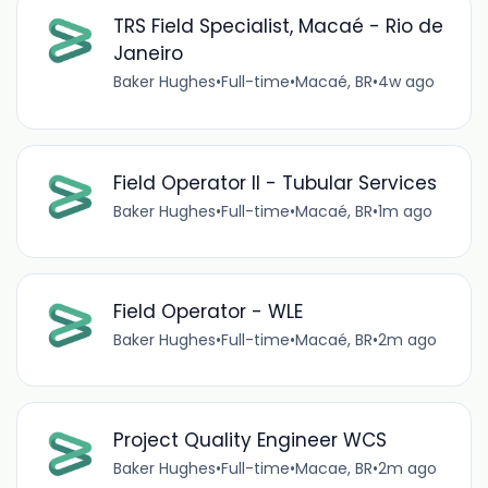
TRS Field Specialist, Macaé - Rio de
Janeiro
Baker Hughes
•
Full-time
•
Macaé, BR
•
4w ago
Field Operator II - Tubular Services
Baker Hughes
•
Full-time
•
Macaé, BR
•
1m ago
Field Operator - WLE
Baker Hughes
•
Full-time
•
Macaé, BR
•
2m ago
Project Quality Engineer WCS
Baker Hughes
•
Full-time
•
Macae, BR
•
2m ago