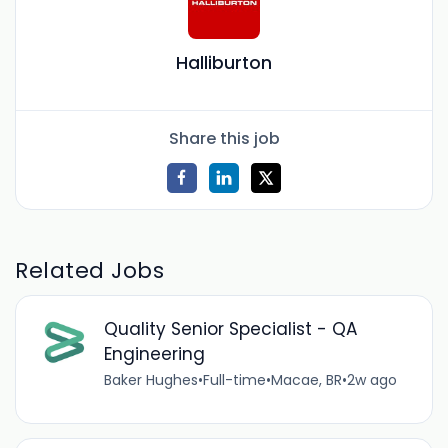
Halliburton
Share this job
Related Jobs
Quality Senior Specialist - QA
Engineering
Baker Hughes
•
Full-time
•
Macae, BR
•
2w ago