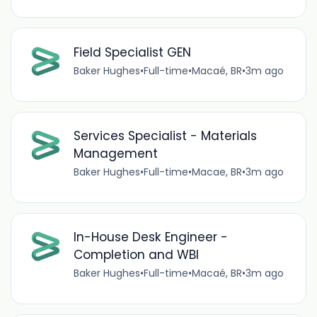
Field Specialist GEN
Baker Hughes
•
Full-time
•
Macaé, BR
•
3m ago
Services Specialist - Materials
Management
Baker Hughes
•
Full-time
•
Macae, BR
•
3m ago
In-House Desk Engineer -
Completion and WBI
Baker Hughes
•
Full-time
•
Macaé, BR
•
3m ago