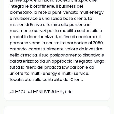
Enilive S.p.A. e la nuova societa Eni S.p.A. che
integra le bioraffinerie, il business del
biometano, la rete di punti vendita multienergy
e multiservice e una solida base clienti. La
mission di Enilive e fornire alle persone in
movimento servizi per la mobilita sostenibile e
prodotti decarbonizzati, al fine di accelerare il
percorso verso la neutralita carbonica al 2050
creando, contestualmente, valore da investire
nella crescita. Il suo posizionamento distintivo e
caratterizzato da un approccio integrato lungo
tutta la filiera dei prodotti low carbon e da
un'offerta multi-energy e multi-service,
focalizzata sulla centralita del Client.
#LI-ECU #LI-ENILIVE #Li-Hybrid