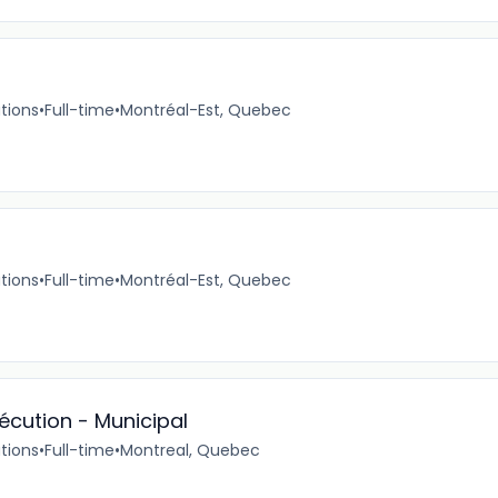
tions
•
Full-time
•
Montréal-Est, Quebec
tions
•
Full-time
•
Montréal-Est, Quebec
xécution - Municipal
tions
•
Full-time
•
Montreal, Quebec