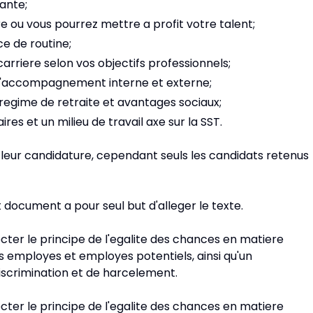
ante;
e ou vous pourrez mettre a profit votre talent;
ce de routine;
 carriere selon vos objectifs professionnels;
'accompagnement interne et externe;
regime de retraite et avantages sociaux;
ires et un milieu de travail axe sur la SST.
leur candidature, cependant seuls les candidats retenus
t document a pour seul but d'alleger le texte.
ter le principe de l'egalite des chances en matiere
 employes et employes potentiels, ainsi qu'un
scrimination et de harcelement.
ter le principe de l'egalite des chances en matiere