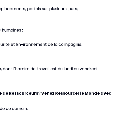
eplacements, parfois sur plusieurs jours;
s humaines ;
urite et Environnement de la compagnie.
dont l'horaire de travail est du lundi au vendredi.
pe de Ressourceurs? Venez Ressourcer le Monde avec
nde de demain;