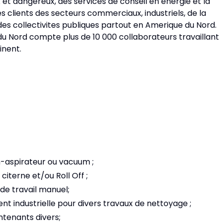
et dangereux, des services de conseil en energie et la
es clients des secteurs commerciaux, industriels, de la
des collectivites publiques partout en Amerique du Nord.
du Nord compte plus de 10 000 collaborateurs travaillant
inent.
-aspirateur ou vacuum ;
citerne et/ou Roll Off ;
de travail manuel;
nt industrielle pour divers travaux de nettoyage ;
ntenants divers;