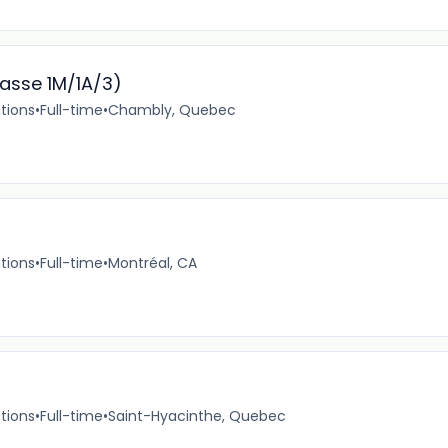
lasse 1M/1A/3)
tions
•
Full-time
•
Chambly, Quebec
tions
•
Full-time
•
Montréal, CA
tions
•
Full-time
•
Saint-Hyacinthe, Quebec