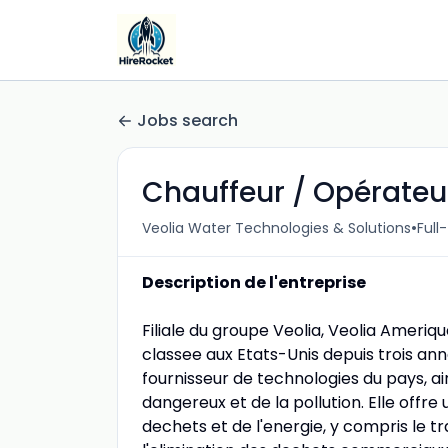
Jobs search
Chauffeur / Opérateu
•
Veolia Water Technologies & Solutions
Full
Description de l'entreprise
Filiale du groupe Veolia, Veolia Ameri
classee aux Etats-Unis depuis trois ann
fournisseur de technologies du pays, a
dangereux et de la pollution. Elle off
dechets et de l'energie, y compris le tr