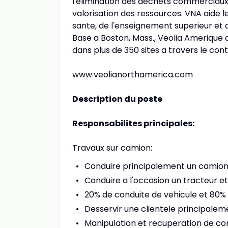
l'elimination des dechets commerciaux 
valorisation des ressources. VNA aide l
sante, de l'enseignement superieur et 
Base a Boston, Mass., Veolia Amerique 
dans plus de 350 sites a travers le cont
www.veolianorthamerica.com
Description du poste
Responsabilites principales:
Travaux sur camion:
Conduire principalement un camion
Conduire a l'occasion un tracteur et 
20% de conduite de vehicule et 80% 
Desservir une clientele principaleme
Manipulation et recuperation de co