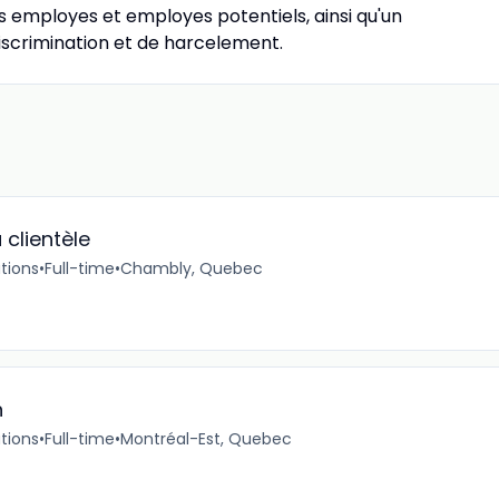
 employes et employes potentiels, ainsi qu'un
scrimination et de harcelement.
 clientèle
tions
•
Full-time
•
Chambly, Quebec
n
tions
•
Full-time
•
Montréal-Est, Quebec