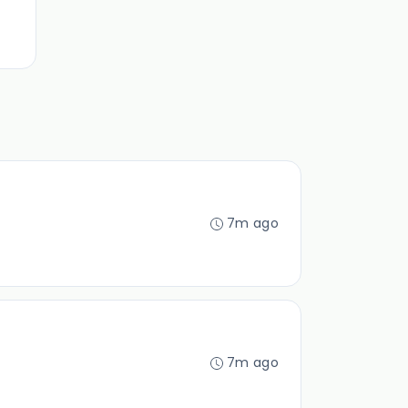
7m ago
7m ago