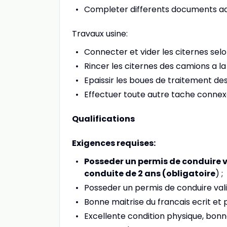
Completer differents documents adm
Travaux usine:
Connecter et vider les citernes sel
Rincer les citernes des camions a la
Epaissir les boues de traitement de
Effectuer toute autre tache connex
Qualifications
Exigences requises:
Posseder un permis de conduire va
conduite de 2 ans (obligatoire
) ;
Posseder un permis de conduire vali
Bonne maitrise du francais ecrit et p
Excellente condition physique, bon