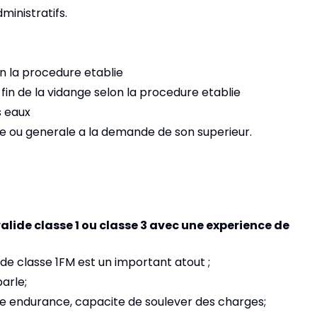
inistratifs.
on la procedure etablie
 fin de la vidange selon la procedure etablie
s eaux
e ou generale a la demande de son superieur.
lide classe 1 ou classe 3 avec une experience de
de classe 1FM est un important atout ;
arle;
ne endurance, capacite de soulever des charges;