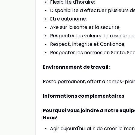
Flexibilite d'horaire;
Disponibilite a effectuer plusieurs d
Etre autonome;
Axe sur la sante et la securite;
Respecter les valeurs de ressource
Respect, Integrite et Confiance;
Respecter les normes en Sante, Sec
Environnement de travail:
Poste permanent, offert a temps-plein, 
Informations complementaires
Pourquoi vous joindre a notre equi
Nous!
Agir aujourd'hui afin de creer le mo